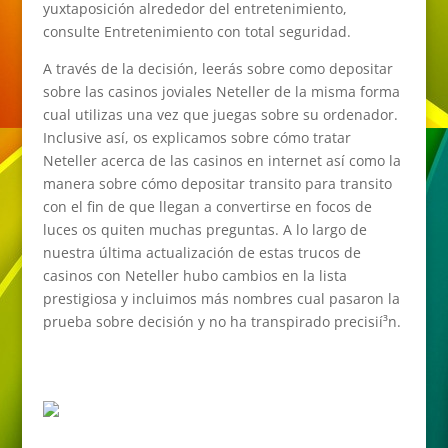
yuxtaposición alrededor del entretenimiento,
consulte Entretenimiento con total seguridad.
A través de la decisión, leerás sobre como depositar
sobre las casinos joviales Neteller de la misma forma
cual utilizas una vez que juegas sobre su ordenador.
Inclusive así, os explicamos sobre cómo tratar
Neteller acerca de las casinos en internet así­ como la
manera sobre cómo depositar transito para transito
con el fin de que llegan a convertirse en focos de
luces os quiten muchas preguntas. A lo largo de
nuestra última actualización de estas trucos de
casinos con Neteller hubo cambios en la lista
prestigiosa y incluimos más nombres cual pasaron la
prueba sobre decisión y no ha transpirado precisií³n.