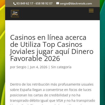
93 849 62 17 - 658 98 92 07
sergio@blackretols.com
Casinos en línea acerca
de Utiliza Top Casinos
Joviales jugar aquí Dinero
Favorable 2026
por
Sergio
|
Jun 4, 2026
| Sin categoría
Dentro de los retribución más profusamente usuales
sobre España llegan a convertirse en focos de luces
posicionan los cartas de credibilidad y no ha
transpirado débito igual que VISA y no ha transpirado