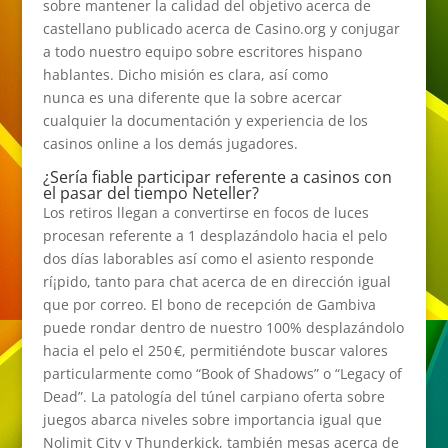
sobre mantener la calidad del objetivo acerca de
castellano publicado acerca de Casino.org y conjugar
a todo nuestro equipo sobre escritores hispano
hablantes. Dicho misión es clara, así­ como
nunca es una diferente que la sobre acercar
cualquier la documentación y experiencia de los
casinos online a los demás jugadores.
¿Serí­a fiable participar referente a casinos con
el pasar del tiempo Neteller?
Los retiros llegan a convertirse en focos de luces
procesan referente a 1 desplazándolo hacia el pelo
dos días laborables así­ como el asiento responde
rí¡pido, tanto para chat acerca de en dirección igual
que por correo. El bono de recepción de Gambiva
puede rondar dentro de nuestro 100% desplazándolo
hacia el pelo el 250 €, permitiéndote buscar valores
particularmente como “Book of Shadows” o “Legacy of
Dead”. La patologí­a del túnel carpiano oferta sobre
juegos abarca niveles sobre importancia igual que
Nolimit City y Thunderkick, también mesas acerca de