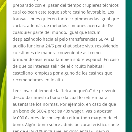
preparado con el pasar del tiempo crupieres técnicos
cual colocan este toque sobre casino favorable. Los
transacciones quieren tanto criptomonedas igual que
cartas, además de métodos comunes acerca de De
cualquier parte del mundo, igual que Bizum
desplazándolo hacia el pelo transferencias SEPA. El
auxilio funciona 24/6 por chat sobre vivo, resolviendo
cuestiones de manera conveniente así­ como
brindando asistencia también sobre español. En caso
de que os interesa salir de el circuito habitual
castellano, empieza por alguno de los casinos que
recomendamos en lo alto.
Leer invariablemente la “letra pequeña” de prevenir
descuidar nuestro bono o la cual lo retiren para
ausentarse los normas. Por ejemplo, en caso de que
un bono de 500 € precisa 40x wager, vas a apostar
iv.000 € antes de conseguir retirar todo margen de el
bono. Algún bono sobre admisión característico suele
ser de el 500 % inclusive las doscientas €, pero si