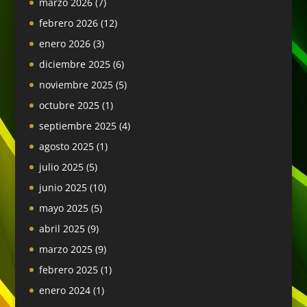
marzo 2026
(7)
febrero 2026
(12)
enero 2026
(3)
diciembre 2025
(6)
noviembre 2025
(5)
octubre 2025
(1)
septiembre 2025
(4)
agosto 2025
(1)
julio 2025
(5)
junio 2025
(10)
mayo 2025
(5)
abril 2025
(9)
marzo 2025
(9)
febrero 2025
(1)
enero 2024
(1)