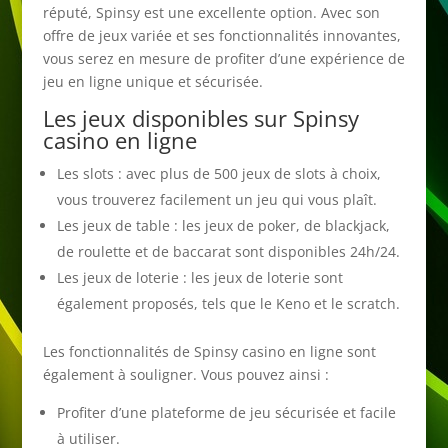
réputé, Spinsy est une excellente option. Avec son
offre de jeux variée et ses fonctionnalités innovantes,
vous serez en mesure de profiter d’une expérience de
jeu en ligne unique et sécurisée.
Les jeux disponibles sur Spinsy
casino en ligne
Les slots : avec plus de 500 jeux de slots à choix,
vous trouverez facilement un jeu qui vous plaît.
Les jeux de table : les jeux de poker, de blackjack,
de roulette et de baccarat sont disponibles 24h/24.
Les jeux de loterie : les jeux de loterie sont
également proposés, tels que le Keno et le scratch.
Les fonctionnalités de Spinsy casino en ligne sont
également à souligner. Vous pouvez ainsi :
Profiter d’une plateforme de jeu sécurisée et facile
à utiliser.