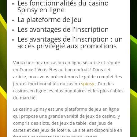
Les fonctionnalités du casino
Spinsy en ligne
La plateforme de jeu
Les avantages de l’inscription
Les avantages de l’inscription : un
accès privilégié aux promotions
Vous cherchez un casino en ligne sécurisé et réputé
en France ? Vous êtes au bon endroit ! Dans cet
article, nous vous présenterons le guide complet des
jeux et fonctionnalités du casino
spinsy
, l’un des
casinos en ligne les plus populaires et les plus fiables
du marché.
Le casino Spinsy est une plateforme de jeu en ligne
qui propose une grande variété de jeux de casino, y
compris des slots, des jeux de table, des jeux de
cartes et des jeux de loterie. Le site est disponible en