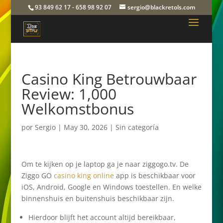
93 849 62 17 - 658 98 92 07
sergio@blackretols.com
Casino King Betrouwbaar
Review: 1,000
Welkomstbonus
por
Sergio
|
May 30, 2026
| Sin categoría
Om te kijken op je laptop ga je naar ziggogo.tv. De
Ziggo GO
casino king online
app is beschikbaar voor
iOS, Android, Google en Windows toestellen. En welke
binnenshuis en buitenshuis beschikbaar zijn.
Hierdoor blijft het account altijd bereikbaar,