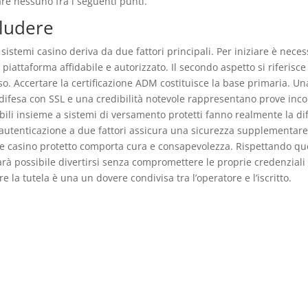
are nessuno fra i seguenti punti.
ludere
 sistemi casino deriva da due fattori principali. Per iniziare è neces
piattaforma affidabile e autorizzato. Il secondo aspetto si riferisc
esso. Accertare la certificazione ADM costituisce la base primaria. Un
ifesa con SSL e una credibilità notevole rappresentano prove inco
ili insieme a sistemi di versamento protetti fanno realmente la dif
utenticazione a due fattori assicura una sicurezza supplementare
ne casino protetto comporta cura e consapevolezza. Rispettando qu
rà possibile divertirsi senza compromettere le proprie credenziali 
e la tutela è una un dovere condivisa tra l’operatore e l’iscritto.