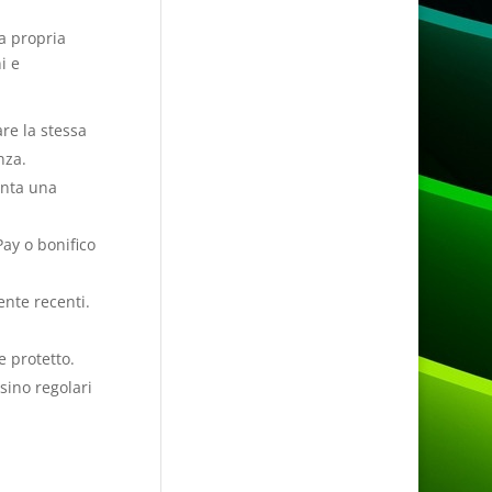
la propria
i e
are la stessa
nza.
enta una
Pay o bonifico
ente recenti.
e protetto.
sino regolari