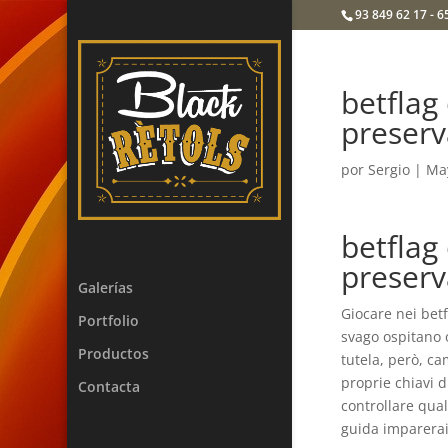
93 849 62 17 - 6
betflag 
preserv
por
Sergio
|
Ma
betflag 
preserv
Galerías
Giocare nei betf
Portfolio
svago ospitano o
Productos
tutela, però, ca
proprie chiavi 
Contacta
controllare qua
guida imparerai 