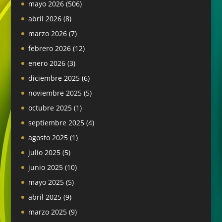
mayo 2026
(506)
abril 2026
(8)
marzo 2026
(7)
febrero 2026
(12)
enero 2026
(3)
diciembre 2025
(6)
noviembre 2025
(5)
octubre 2025
(1)
septiembre 2025
(4)
agosto 2025
(1)
julio 2025
(5)
junio 2025
(10)
mayo 2025
(5)
abril 2025
(9)
marzo 2025
(9)