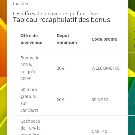
toucher.
Les offres de bienvenue qui font rêver
Tableau récapitulatif des bonus
Offre de
Dépôt
Code promo
bienvenue
minimum
Bonus de
100 %
20 €
WELCOME100
jusqu’à
200 €
50 tours
gratuits
20 €
SPINS50
sur
Starburst
Cashback
de 10 % la
–
CASH10
première