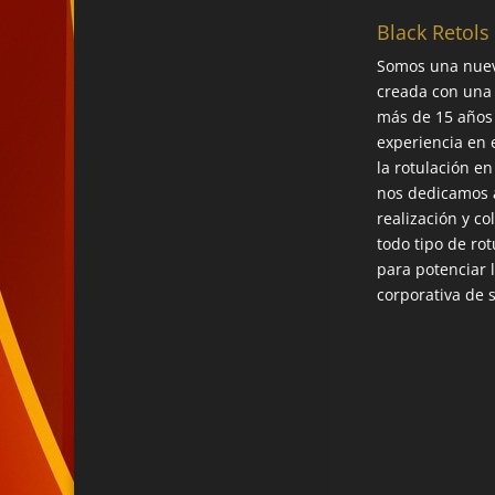
Black Retols
Somos una nue
creada con una
más de 15 años
experiencia en 
la rotulación en
nos dedicamos a
realización y co
todo tipo de rot
para potenciar 
corporativa de 