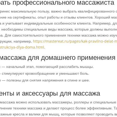
рать профессионального массажиста
ринес максимальную пользу, важно выбрать квалифицированного 
ние на сертификаты, опыт работы и отзывы клиентов. Хороший ма
а и учитывает индивидуальные особенности клиента. Например, дл
 необходимы специальные виды массажа, которые должны выполн
а. Для самостоятельного применения техники массажа можно изуч
рукции, например,
https://mastereat.ru/pages/kak-pravilno-delat-
strukciya-dlya-doma.html
.
 массажа для домашнего применения
 — начальный этап, помогающий расслабить мышцы.
 стимулируют кровообращение и уменьшают боль.
 — полезны для снятия напряжения в спине и шее.
енты и аксессуары для массажа
массажа можно использовать массажеры, роллеры и специальные
лнение техники массажа и делают процесс более эффективным. Т
ажные кресла и валики для мышц, которые позволяют проводить 