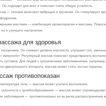
. Он подходит для всех и помогает снять общую усталость.
саж — техники включают вибрации и кручения. Он стимулирует кро
мфодренаж.
ирными маслами — комбинация ароматерапии и массажа. Помогае
 но и улучшить настроение.
массажа для здоровья
 неоценима. Он снижает уровень кортизола, улучшает сон, уменьш
ет иммунитет. Регулярный массаж помогает предотвратить воспале
сть суставов. Для людей с хроническими заболеваниями, например,
но-двигательного аппарата, массаж может стать частью терапии.
ссаж противопоказан
емпература тела — массаж может усилить воспаление.
 склонность к тромбообразованию — массаж может спровоцироват
ие заболевания — противопоказано из-за риска распространения м