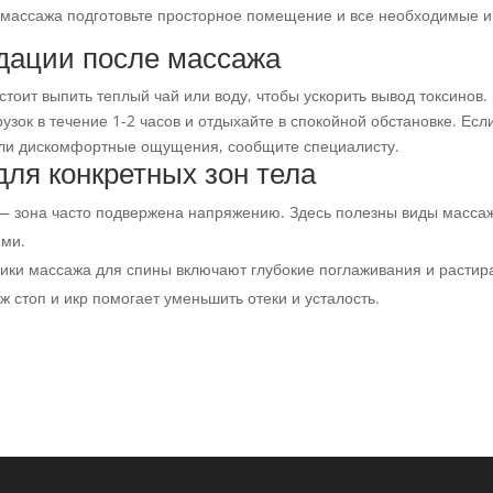
массажа подготовьте просторное помещение и все необходимые и
дации после массажа
тоит выпить теплый чай или воду, чтобы ускорить вывод токсинов.
узок в течение 1-2 часов и отдыхайте в спокойной обстановке. Есл
ли дискомфортные ощущения, сообщите специалисту.
ля конкретных зон тела
— зона часто подвержена напряжению. Здесь полезны виды массаж
ями.
ики массажа для спины включают глубокие поглаживания и растир
 стоп и икр помогает уменьшить отеки и усталость.