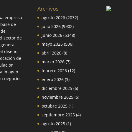
Archivos
va empresa
agosto 2026
(2032)
 base de
julio 2026
(9902)
 de
junio 2026
(5348)
el sector de
mayo 2026
(506)
 general,
l diseño,
abril 2026
(8)
locación de
marzo 2026
(7)
ulación
febrero 2026
(12)
la imagen
su negocio.
enero 2026
(3)
diciembre 2025
(6)
noviembre 2025
(5)
octubre 2025
(1)
septiembre 2025
(4)
agosto 2025
(1)