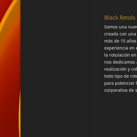
Black Retols
Somos una nue
creada con una
más de 15 años
experiencia en 
la rotulación en
nos dedicamos a
realización y co
todo tipo de rot
para potenciar 
corporativa de 