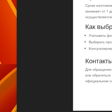
Сроки изготовле
занимает от 1 д
осуществляется
Как выб
Учитывать фи
Выбирать про
Консультиров
Контакт
Для обращения
или обратиться
официальном са