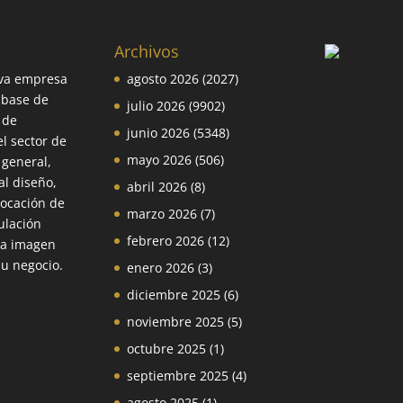
Archivos
va empresa
agosto 2026
(2027)
 base de
julio 2026
(9902)
 de
junio 2026
(5348)
el sector de
mayo 2026
(506)
 general,
l diseño,
abril 2026
(8)
locación de
marzo 2026
(7)
ulación
febrero 2026
(12)
la imagen
su negocio.
enero 2026
(3)
diciembre 2025
(6)
noviembre 2025
(5)
octubre 2025
(1)
septiembre 2025
(4)
agosto 2025
(1)