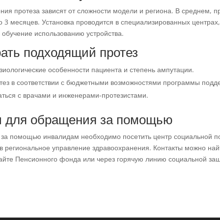
ния протеза зависят от сложности модели и региона. В среднем, п
о 3 месяцев. Установка проводится в специализированных центрах,
 обучение использованию устройства.
рать подходящий протез
зиологические особенности пациента и степень ампутации.
тез в соответствии с бюджетными возможностями программы подд
аться с врачами и инженерами-протезистами.
ы для обращения за помощью
 за помощью инвалидам необходимо посетить центр социальной 
 в региональное управление здравоохранения. Контакты можно най
йте Пенсионного фонда или через горячую линию социальной за