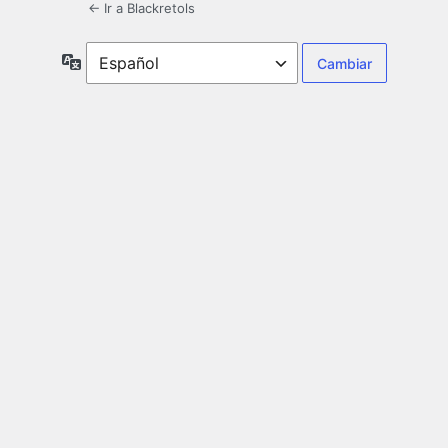
← Ir a Blackretols
Idioma